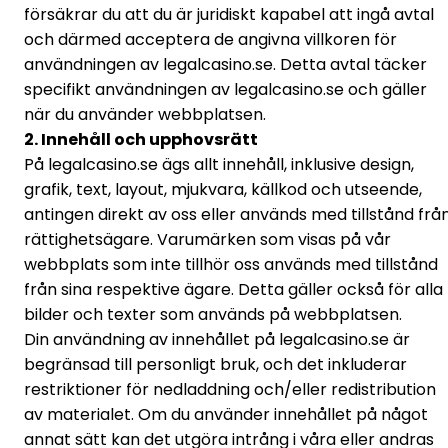
försäkrar du att du är juridiskt kapabel att ingå avtal
och därmed acceptera de angivna villkoren för
användningen av legalcasino.se. Detta avtal täcker
specifikt användningen av legalcasino.se och gäller
när du använder webbplatsen.
2. Innehåll och upphovsrätt
På legalcasino.se ägs allt innehåll, inklusive design,
grafik, text, layout, mjukvara, källkod och utseende,
antingen direkt av oss eller används med tillstånd frå
rättighetsägare. Varumärken som visas på vår
webbplats som inte tillhör oss används med tillstånd
från sina respektive ägare. Detta gäller också för alla
bilder och texter som används på webbplatsen.
Din användning av innehållet på legalcasino.se är
begränsad till personligt bruk, och det inkluderar
restriktioner för nedladdning och/eller redistribution
av materialet. Om du använder innehållet på något
annat sätt kan det utgöra intrång i våra eller andras