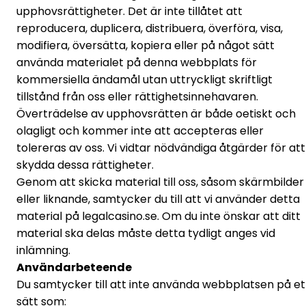
upphovsrättigheter. Det är inte tillåtet att
reproducera, duplicera, distribuera, överföra, visa,
modifiera, översätta, kopiera eller på något sätt
använda materialet på denna webbplats för
kommersiella ändamål utan uttryckligt skriftligt
tillstånd från oss eller rättighetsinnehavaren.
Överträdelse av upphovsrätten är både oetiskt och
olagligt och kommer inte att accepteras eller
tolereras av oss. Vi vidtar nödvändiga åtgärder för att
skydda dessa rättigheter.
Genom att skicka material till oss, såsom skärmbilder
eller liknande, samtycker du till att vi använder detta
material på legalcasino.se. Om du inte önskar att ditt
material ska delas måste detta tydligt anges vid
inlämning.
Användarbeteende
Du samtycker till att inte använda webbplatsen på et
sätt som: