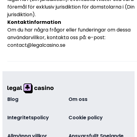
föremål för exklusiv jurisdiktion för domstolarna i (Din
jurisdiktion).
Kontaktinformation
Om du har några frågor eller funderingar om dessa
användarvillkor, kontakta oss på: e-post:
contact@legalcasino.se
Blog
Om oss
Integritetspolicy
Cookie policy
Allmänna villkor
Ansvarsfullt Spelande