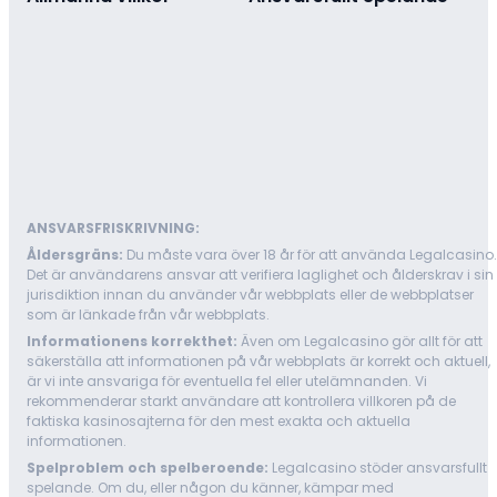
ANSVARSFRISKRIVNING:
Åldersgräns:
Du måste vara över 18 år för att använda Legalcasino.
Det är användarens ansvar att verifiera laglighet och ålderskrav i sin
jurisdiktion innan du använder vår webbplats eller de webbplatser
som är länkade från vår webbplats.
Informationens korrekthet:
Även om Legalcasino gör allt för att
säkerställa att informationen på vår webbplats är korrekt och aktuell,
är vi inte ansvariga för eventuella fel eller utelämnanden. Vi
rekommenderar starkt användare att kontrollera villkoren på de
faktiska kasinosajterna för den mest exakta och aktuella
informationen.
Spelproblem och spelberoende:
Legalcasino stöder ansvarsfullt
spelande. Om du, eller någon du känner, kämpar med