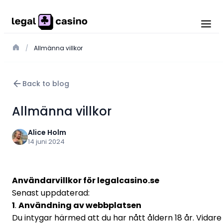
/
Allmänna villkor
Back to blog
Allmänna villkor
Alice Holm
14 juni 2024
Användarvillkor för legalcasino.se
Senast uppdaterad:
1
.
Användning av webbplatsen
Du intygar härmed att du har nått åldern 18 år. Vidare