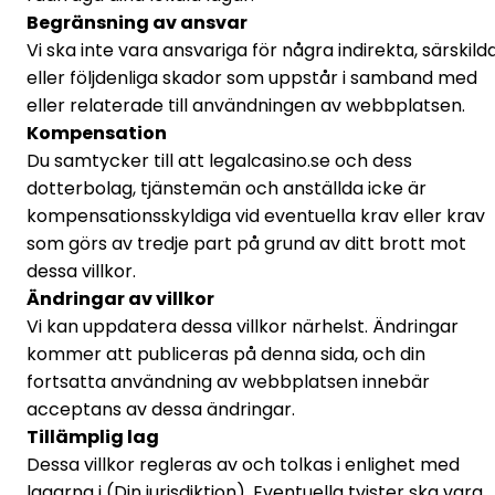
Begränsning av ansvar
Vi ska inte vara ansvariga för några indirekta, särskild
eller följdenliga skador som uppstår i samband med
eller relaterade till användningen av webbplatsen.
Kompensation
Du samtycker till att legalcasino.se och dess
dotterbolag, tjänstemän och anställda icke är
kompensationsskyldiga vid eventuella krav eller krav
som görs av tredje part på grund av ditt brott mot
dessa villkor.
Ändringar av villkor
Vi kan uppdatera dessa villkor närhelst. Ändringar
kommer att publiceras på denna sida, och din
fortsatta användning av webbplatsen innebär
acceptans av dessa ändringar.
Tillämplig lag
Dessa villkor regleras av och tolkas i enlighet med
lagarna i (Din jurisdiktion). Eventuella tvister ska vara