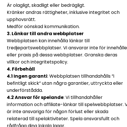
Är olagligt, skadligt eller bedrägligt.
Kränker andras rättigheter, inklusive integritet och
upphovsrätt.
Medför oönskad kommunikation.
3. Länkar till andra webbplatser
Webbplatsen kan innehålla länkar till
tredjepartswebbplatser. Vi ansvarar inte för innehålle
eller praxis på dessa webbplatser. Granska deras
villkor och integritetspolicy.
4. Förbehåll
4.1 Ingen garanti
: Webbplatsen tillhandahålls ”i
befintligt skick” utan några garantier, uttryckta eller
underförstådda.
4.2 Ansvar för spelande
: Vi tillhandahåller
information och affiliate-länkar till spelwebbplatser. V
är inte ansvariga för någon förlust eller skada
relaterad till spelaktiviteter. Spela ansvarsfullt och
rådfråga dina lokala lagar.