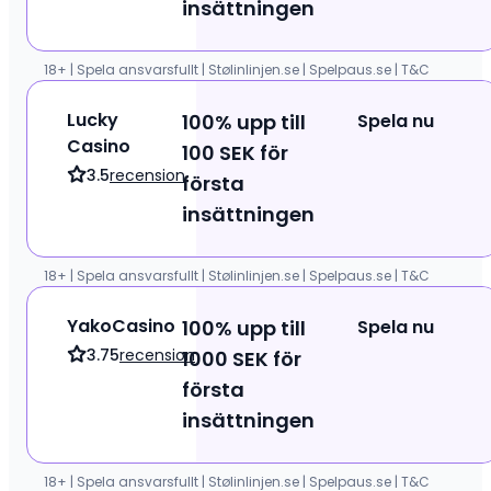
insättningen
Lucky
100% upp till
Spela nu
Casino
100 SEK för
3.5
recension
första
insättningen
YakoCasino
100% upp till
Spela nu
3.75
recension
1000 SEK för
första
insättningen