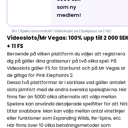
som ny
medlem!
Videoslots/Mr Vegas: 100% upp till 2 000 SE
+ 11 FS
Beroende på vilken plattform du väljer att registrera
dig på gäller dina gratissnurr på två olika spel. På
Videoslots gäller FS för Starburst och på Mr Vegas är
de giltiga för Pink Elephants 2.
Dessa två plattformar är i särklass vad gäller antalet
slots jämfört med de andra svenska spelsajterna. Här
finns fler än 5000 olika alternativ att välja mellan.
Spelare kan använda detaljerade spelfilter för att hit
titlar snabbare. Man kan välja mellan antal vinstlinjer
eller funktioner som Expanding Wilds, Re-Spins, etc.
Här finns över 10 olika betalningsmetoder som