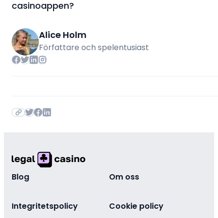
casinoappen?
Alice Holm
Författare och spelentusiast
Blog
Om oss
Integritetspolicy
Cookie policy