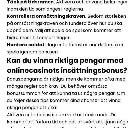
Tänk på tidsramen.
Aktivera och använd belöninge
inom den tid som anges i reglerna.
Kontrollera omsättningskraven.
Bedöm storleken
på omsättningskraven och fundera över hur du ska
uppnå dem. Välj att spela de spel som kommer att
bidra mest till omsättningen.
Hantera saldot.
Jaga inte förluster när du försöker
spela igenom bonusen.
Kan du vinna riktiga pengar med
onlinecasinots insättningsbonus?
Bonuspengarna är riktiga, men de kommer ofta med
många regler och krav. Du behöver omsätta
bonussumman för att kunna ta ut några pengar. Om
du följer dessa tips kommer dina chanser att vinna
riktiga pengar att öka:
Aktivera inte bonusar som verkar förvirrande. Du
kommer att förlora tid och det är svårt att tjäna någ