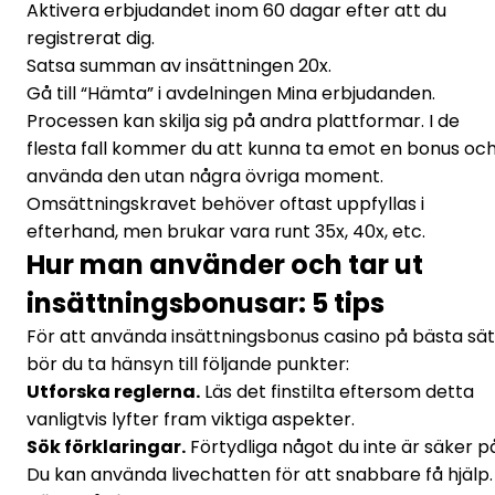
Aktivera erbjudandet inom 60 dagar efter att du
registrerat dig.
Satsa summan av insättningen 20x.
Gå till “Hämta” i avdelningen Mina erbjudanden.
Processen kan skilja sig på andra plattformar. I de
flesta fall kommer du att kunna ta emot en bonus oc
använda den utan några övriga moment.
Omsättningskravet behöver oftast uppfyllas i
efterhand, men brukar vara runt 35x, 40x, etc.
Hur man använder och tar ut
insättningsbonusar: 5 tips
För att använda insättningsbonus casino på bästa sät
bör du ta hänsyn till följande punkter:
Utforska reglerna.
Läs det finstilta eftersom detta
vanligtvis lyfter fram viktiga aspekter.
Sök förklaringar.
Förtydliga något du inte är säker p
Du kan använda livechatten för att snabbare få hjälp.