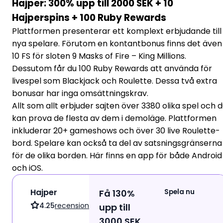
Hajper: 300% upp till 2000 SEK + 10
Hajperspins + 100 Ruby Rewards
Plattformen presenterar ett komplext erbjudande till
nya spelare. Förutom en kontantbonus finns det även
10 FS för sloten 9 Masks of Fire – King Millions.
Dessutom får du 100 Ruby Rewards att använda för
livespel som Blackjack och Roulette. Dessa två extra
bonusar har inga omsättningskrav.
Allt som allt erbjuder sajten över 3380 olika spel och 
kan prova de flesta av dem i demoläge. Plattformen
inkluderar 20+ gameshows och över 30 live Roulette-
bord. Spelare kan också ta del av satsningsgränserna
för de olika borden. Här finns en app för både Android
och iOS.
Hajper
Få 130%
Spela nu
4.25
recension
upp till
3000 SEK