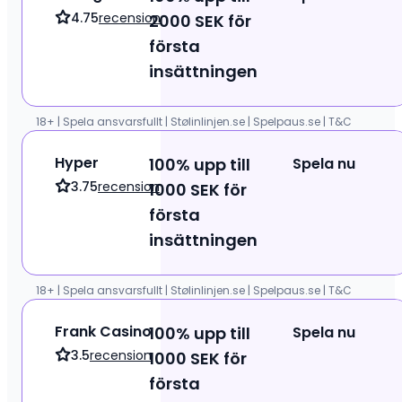
4.75
recension
2000 SEK för
första
insättningen
Hyper
100% upp till
Spela nu
3.75
recension
1000 SEK för
första
insättningen
Frank Casino
100% upp till
Spela nu
3.5
recension
1000 SEK för
första