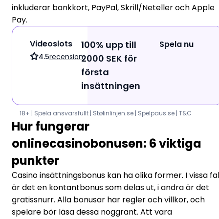
inkluderar bankkort, PayPal, Skrill/Neteller och Apple
Pay.
Videoslots
100% upp till
Spela nu
4.5
recension
2000 SEK för
första
insättningen
Hur fungerar
onlinecasinobonusen: 6 viktiga
punkter
Сasino insättningsbonus kan ha olika former. I vissa fal
är det en kontantbonus som delas ut, i andra är det
gratissnurr. Alla bonusar har regler och villkor, och
spelare bör läsa dessa noggrant. Att vara