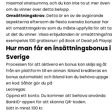
maximal vinstsumma, och du kan inte ta ut mer även
om du vinner över detta belopp.
Omsättningskrav.
Detta är en av de avgörande
aspekterna eftersom de flesta svenska bonusar har
ett omsättningskrav som du måste uppfylla för att ta
ut det du vinner. Vissa erbjudanden är omsättningsfria
exempelvis 100 gratissnurr på Book of Dead på Playojo
Hur man får en insättningsbonus i
Sverige
Processen för att aktivera en bonus kan skilja sig åt
från en plattform till en annan. Ibland krediteras en
bonus automatiskt och ibland kan du behöva uppge
en kod. Såhär gör du på
LeoVegas:
Öppna ett konto. Du kommer att behöva använda
BankID-appen för att skanna QR-koden.
Sätt in minst 100 kr.