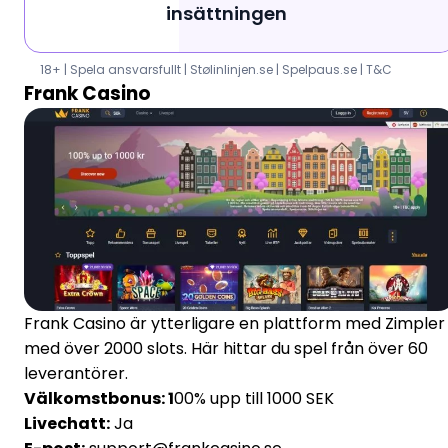
insättningen
Frank Casino
Frank Casino är ytterligare en plattform med Zimpler
med över 2000 slots. Här hittar du spel från över 60
leverantörer.
Välkomstbonus: 1
00% upp till 1000 SEK
Livechatt:
Ja