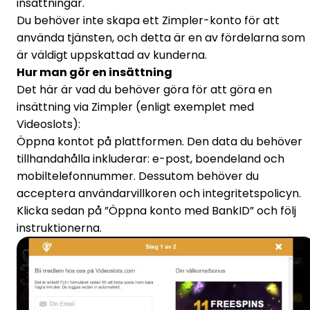
insättningar.
Du behöver inte skapa ett Zimpler-konto för att
använda tjänsten, och detta är en av fördelarna som
är väldigt uppskattad av kunderna.
Hur man gör en insättning
Det här är vad du behöver göra för att göra en
insättning via Zimpler (enligt exemplet med
Videoslots):
Öppna kontot på plattformen. Den data du behöver
tillhandahålla inkluderar: e-post, boendeland och
mobiltelefonnummer. Dessutom behöver du
acceptera användarvillkoren och integritetspolicyn.
Klicka sedan på ”Öppna konto med BankID” och följ
instruktionerna.