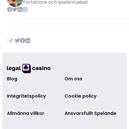
Författare och spelentusiast
Blog
Om oss
Integritetspolicy
Cookie policy
Allmänna villkor
Ansvarsfullt Spelande