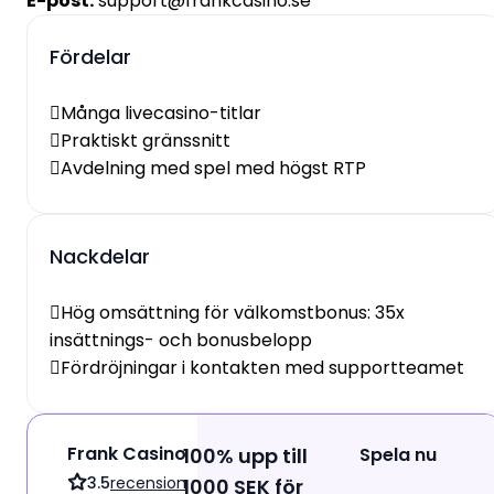
E-post:
support@frankcasino.se
Fördelar
Många livecasino-titlar
Praktiskt gränssnitt
Avdelning med spel med högst RTP
Nackdelar
Hög omsättning för välkomstbonus: 35x
insättnings- och bonusbelopp
Fördröjningar i kontakten med supportteamet
Frank Casino
100% upp till
Spela nu
3.5
recension
1000 SEK för