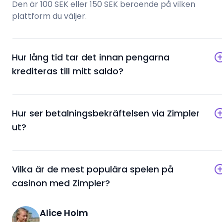
Den är 100 SEK eller 150 SEK beroende på vilken
plattform du väljer.
Hur lång tid tar det innan pengarna
krediteras till mitt saldo?
Hur ser betalningsbekräftelsen via Zimpler
ut?
Vilka är de mest populära spelen på
casinon med Zimpler?
Alice Holm