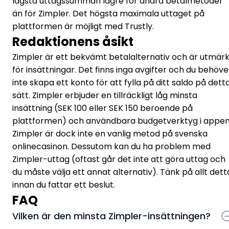
lägsta uttagssumman lägre för andra betalmetoder
än för Zimpler. Det högsta maximala uttaget på
plattformen är möjligt med Trustly.
Redaktionens åsikt
Zimpler är ett bekvämt betalalternativ och är utmärk
för insättningar. Det finns inga avgifter och du behöve
inte skapa ett konto för att fylla på ditt saldo på dett
sätt. Zimpler erbjuder en tillräckligt låg minsta
insättning (SEK 100 eller SEK 150 beroende på
plattformen) och användbara budgetverktyg i appen
Zimpler är dock inte en vanlig metod på svenska
onlinecasinon. Dessutom kan du ha problem med
Zimpler-uttag (oftast går det inte att göra uttag och
du måste välja ett annat alternativ). Tänk på allt dett
innan du fattar ett beslut.
FAQ
Vilken är den minsta Zimpler-insättningen?