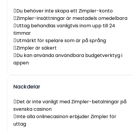
Du behöver inte skapa ett Zimpler-konto
Zimpler-insättningar är mestadels omedelbara
Uttag behandlas vanligtvis inom upp till 24
timmar
Utmärkt för spelare som är på språng
Zimpler är säkert
Du kan använda användbara budgetverktyg i
appen
Nackdelar
Det är inte vanligt med Zimpler-betalningar på
svenska casinon
Inte alla onlinecasinon erbjuder Zimpler för
uttag