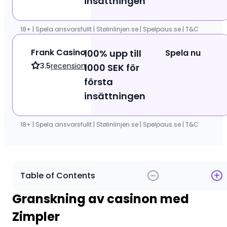
insättningen
Frank Casino
100% upp till
Spela nu
3.5
recension
1000 SEK för
första
insättningen
Table of Contents
Granskning av casinon med
Zimpler