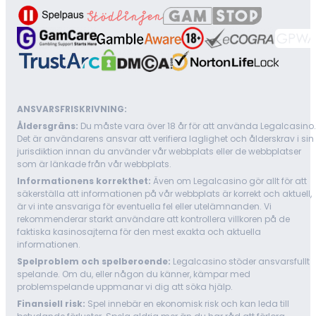
ANSVARSFRISKRIVNING:
Åldersgräns:
Du måste vara över 18 år för att använda Legalcasino.
Det är användarens ansvar att verifiera laglighet och ålderskrav i sin
jurisdiktion innan du använder vår webbplats eller de webbplatser
som är länkade från vår webbplats.
Informationens korrekthet:
Även om Legalcasino gör allt för att
säkerställa att informationen på vår webbplats är korrekt och aktuell,
är vi inte ansvariga för eventuella fel eller utelämnanden. Vi
rekommenderar starkt användare att kontrollera villkoren på de
faktiska kasinosajterna för den mest exakta och aktuella
informationen.
Spelproblem och spelberoende:
Legalcasino stöder ansvarsfullt
spelande. Om du, eller någon du känner, kämpar med
problemspelande uppmanar vi dig att söka hjälp.
Finansiell risk:
Spel innebär en ekonomisk risk och kan leda till