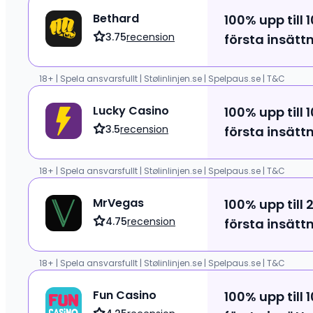
Bethard
100% upp till 
3.75
recension
första insätt
Lucky Casino
100% upp till 
3.5
recension
första insätt
MrVegas
100% upp till 
4.75
recension
första insätt
Fun Casino
100% upp till 