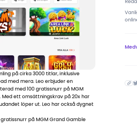
Redak
Vanl
onli
Med
g på cirka 3000 titlar, inklusive
ead med mera. Leo erbjuder en
etterad med 100 gratissnurr på MGM
. Med ett omsättningskrav på 20x har
bjudandet löper ut. Leo har också dygnet
00 gratissnurr på MGM Grand Gamble