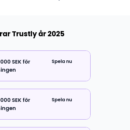
ar Trustly år 2025
2000 SEK för
Spela nu
ningen
2000 SEK för
Spela nu
ningen