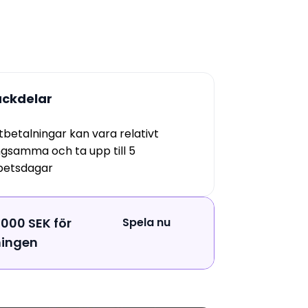
ckdelar
tbetalningar kan vara relativt
ngsamma och ta upp till 5
betsdagar
2000 SEK för
Spela nu
ningen