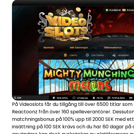
På Videoslots får du tillgång till över 6500 titlar s
Reactoonz från över 160 spelleverantörer. Dessut
matchningsbonus på 100% upp till 2000 SEK med ett
insättning på 100 SEK krävs och du har 60 dagar på d