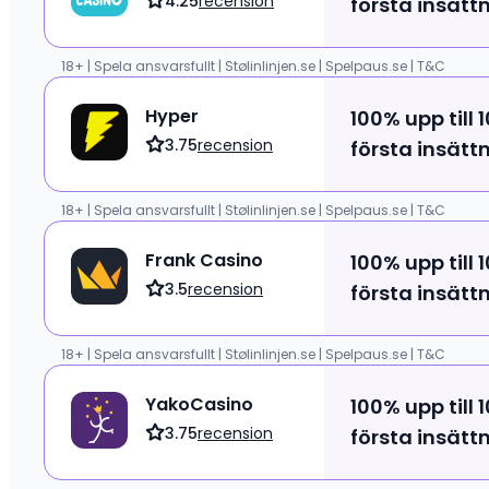
4.25
recension
första insätt
Hyper
100% upp till 
3.75
recension
första insätt
Frank Casino
100% upp till 
3.5
recension
första insätt
YakoCasino
100% upp till 
3.75
recension
första insätt