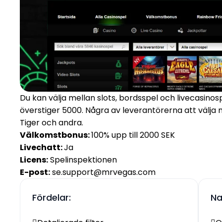
Du kan välja mellan slots, bordsspel och livecasinos
överstiger 5000. Några av leverantörerna att välja 
Tiger och andra.
Välkomstbonus:
100% upp till 2000 SEK
Livechatt:
Ja
Licens:
Spelinspektionen
E-post:
se.support@mrvegas.com
Fördelar:
Na