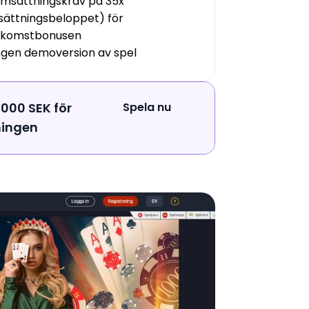
msättningskrav på 35x
nsättningsbeloppet) för
lkomstbonusen
ngen demoversion av spel
2000 SEK för
Spela nu
ningen