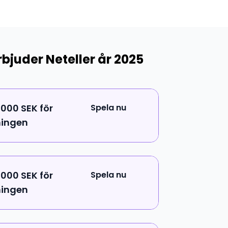
bjuder Neteller år 2025
2000 SEK för
Spela nu
ningen
2000 SEK för
Spela nu
ningen