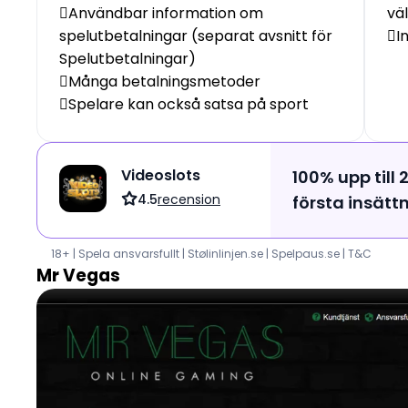
Användbar information om
vä
spelutbetalningar (separat avsnitt för
I
Spelutbetalningar)
Många betalningsmetoder
Spelare kan också satsa på sport
Videoslots
100% upp till 
4.5
recension
första insätt
Mr Vegas