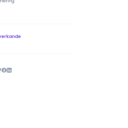
ering
verkande