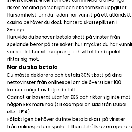
svensk licens, eftersom det kan innebära allvarliga
risker för dina personliga och ekonomiska uppgifter.
Hursomhelst, om du redan har vunnit på ett utländskt
casino behöver du dock hantera skatteplikten i
Sverige.
Huruvida du behöver betala skatt på vinster från
spelande beror på tre saker: hur mycket du har vunnit
var spelet har sitt ursprung och vilket land spelet
riktar sig mot.
När du ska betala
Du måste deklarera och betala 30% skatt på dina
nettovinster från onlinespel om de överstiger 100
kronor i något av följande fall:
Casinot är baserat utanför EES och riktar sig inte mot
någon EES marknad (till exempel en sida från Dubai
eller USA).
Följaktligen behöver du inte betala skatt på vinster
från onlinespel om spelet tillhandahålls av en operat