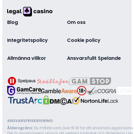
Blog
Om oss
Integritetspolicy
Cookie policy
Allmänna villkor
Ansvarsfullt Spelande
ANSVARSFRISKRIVNING:
Åldersgräns:
Du måste vara över 18 år för att använda Legalcasino.
Det är användarens ansvar att verifiera laglighet och ålderskrav i sin