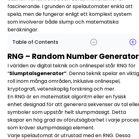
fascinerande. I grunden är spelautomater enkla att
spela, men de fungerar enligt ett komplext system
som involverar både slump och matematiska
beräkningar.
Table of Contents
RNG – Random Number Generator
I världen av digital teknik och onlinespel står RNG för
”
Slumptalsgenerator”
. Denna teknik spelar en vikti
roll inom många områden, inklusive onlinespel,
kryptografi, vetenskaplig forskning och mer.
En RNG är en matematisk algoritm eller en fysisk
enhet designad för att generera sekvenser av tal elle
symboler som uppstår helt slumpmässigt. Detta
skapar en hög grad av oförutsägbarhet i varje proces
som kräver slumpmässiga element.
Varje spelautomat är utrustad med en RNG. Dessa